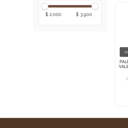
$ 2.000
$ 3.900
Si
PAL
VALE