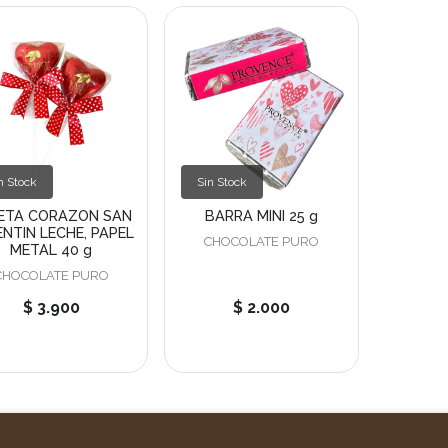
n Stock
Sin Stock
ETA CORAZON SAN
BARRA MINI 25 g
NTIN LECHE, PAPEL
CHOCOLATE PURO
METAL 40 g
CHOCOLATE PURO
$ 3.900
$ 2.000