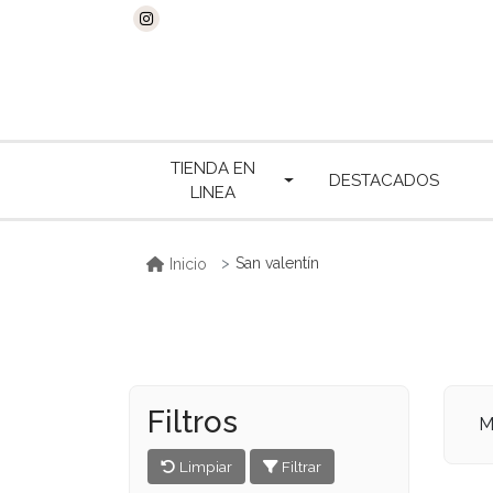
TIENDA EN
DESTACADOS
LINEA
San valentín
Inicio
Filtros
M
Limpiar
Filtrar