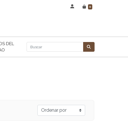
0
OS DEL
AO