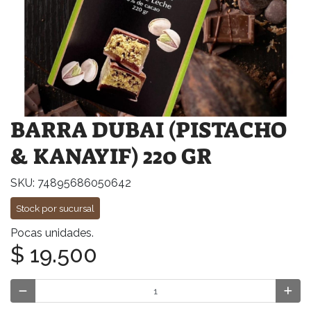
BARRA DUBAI (PISTACHO
& KANAYIF) 220 GR
SKU: 74895686050642
Stock por sucursal
Pocas unidades.
$ 19.500