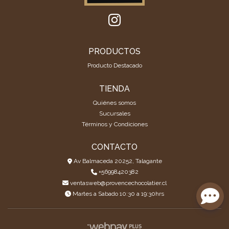
PRODUCTOS
Producto Destacado
TIENDA
Quiénes somos
Sucursales
Términos y Condiciones
CONTACTO
Av Balmaceda 20252, Talagante
+56998420382
ventasweb@provencechocolatier.cl
Martes a Sabado 10:30 a 19:30hrs