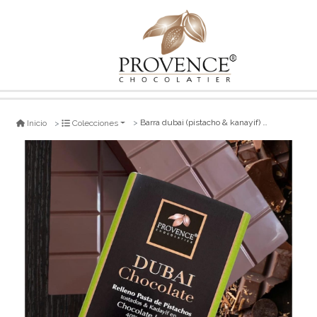
Barra dubai (pistacho & kanayif) 220 gr
Inicio
Colecciones