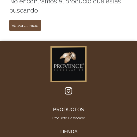
No encontramos el producto que estas
buscando
Volver al inicio
PRODUCTOS
Producto Destacado
TIENDA