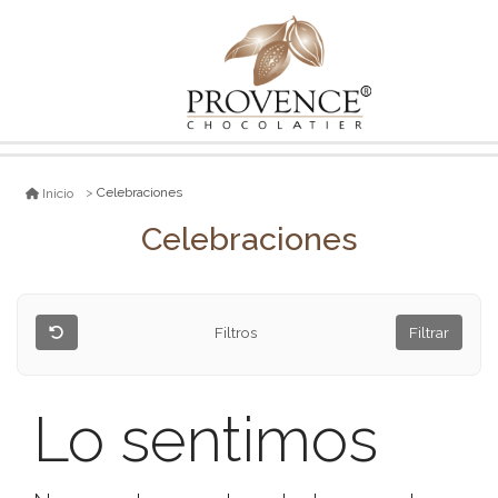
Celebraciones
Inicio
Celebraciones
Filtros
Filtrar
Lo sentimos