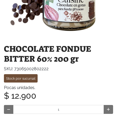
CHOCOLATE FONDUE
BITTER 60% 200 gr
SKU: 73065002802222
Stock por sucursal
Pocas unidades.
$ 12.900