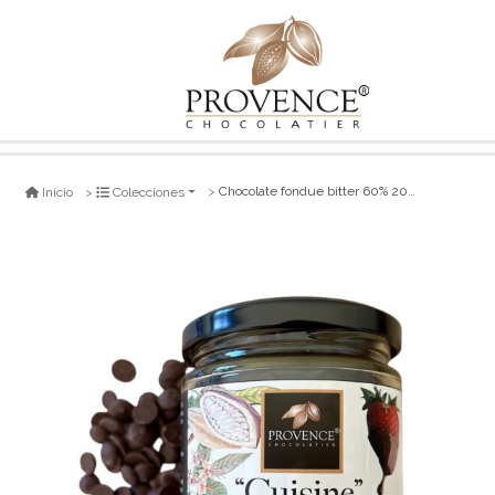
Chocolate fondue bitter 60% 200 gr
Inicio
Colecciones