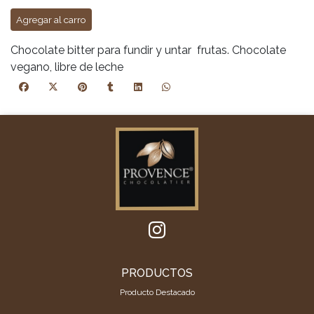
Agregar al carro
Chocolate bitter para fundir y untar frutas. Chocolate
vegano, libre de leche
PRODUCTOS
Producto Destacado